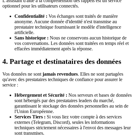
L'assistant d'aide à la compréhension des rappels est un service
optionnel pour les utilisateurs connectés.
Confidentialité :
Vos échanges sont traités de manière
anonyme. Aucune donnée d'identité n'est transmise au
prestataire technique fournissant le modèle d'intelligence
artificielle.
Sans historique :
Nous ne conservons aucun historique de
vos conversations. Les données sont traitées en temps réel et
effacées immédiatement après la réponse.
4. Partage et destinataires des données
Vos données ne sont
jamais revendues
. Elles ne sont partagées
qu'avec des prestataires techniques de confiance pour assurer le
service :
Hébergement et Sécurité :
Nos serveurs et bases de données
sont hébergés par des prestataires leaders du marché,
garantissant le stockage des données personnelles au sein de
l'Union Européenne.
Services Tiers :
Si vous liez votre compte à des services
externes (Telegram, Discord), seules les informations
techniques strictement nécessaires à l'envoi des messages leur
sont transmises.