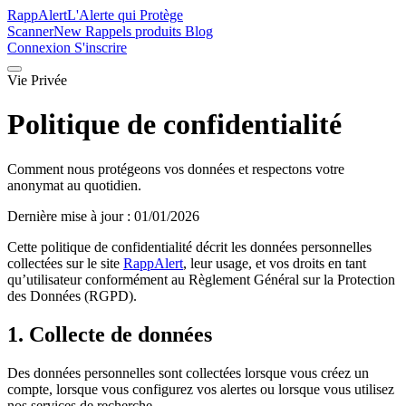
Rapp
Alert
L'Alerte qui Protège
Scanner
New
Rappels produits
Blog
Connexion
S'inscrire
Vie Privée
Politique de confidentialité
Comment nous protégeons vos données et respectons votre
anonymat au quotidien.
Dernière mise à jour : 01/01/2026
Cette politique de confidentialité décrit les données personnelles
collectées sur le site
RappAlert
, leur usage, et vos droits en tant
qu’utilisateur conformément au Règlement Général sur la Protection
des Données (RGPD).
1. Collecte de données
Des données personnelles sont collectées lorsque vous créez un
compte, lorsque vous configurez vos alertes ou lorsque vous utilisez
nos services de recherche.