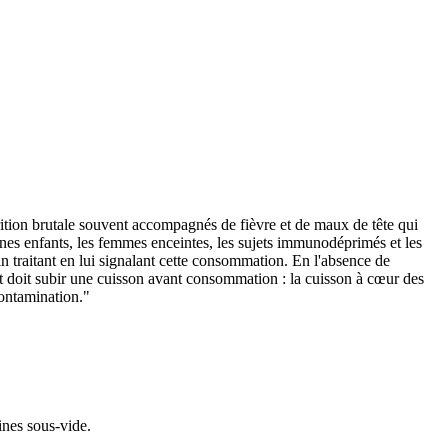
arition brutale souvent accompagnés de fièvre et de maux de tête qui
es enfants, les femmes enceintes, les sujets immunodéprimés et les
 traitant en lui signalant cette consommation. En l'absence de
it doit subir une cuisson avant consommation : la cuisson à cœur des
contamination."
ines sous-vide.