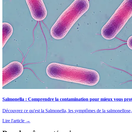
Salmonella : Comprendre la contamination pour mieux vous pro
Découvrez ce qu'est la Salmonella, les symptômes de la salmonellose, les
Lire l'article →