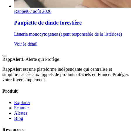
Rappel
07 août 2026
Paupiette de dinde forestière
Listeria monocytogenes (agent responsable de la listériose)
Voir le détail
Rapp
Alert
L'Alerte qui Protège
RappAlert est une plateforme indépendante qui centralise et
simplifie l'accès aux rappels de produits officiels en France. Protégez
votre foyer simplement.
Produit
Explorer
Scanner
Alertes
Blog
Ressources