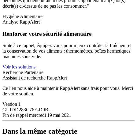
personnes qui détiendraient des produits appartenant au(x) lot(s)
décrit(s) ci-dessus de ne pas les consommer."
Hygiène Alimentaire
Analyse RappAlert
Renforcer votre sécurité alimentaire
Suite à ce rappel, équipez-vous pour mieux contrôler la fraîcheur et
la conservation de vos aliments : thermomètres, boîtes hermétiques,
machines sous-vide.
Voir les solutions
Recherche Partenaire
Assistant de recherche RappAlert
Ce lien nous aide à maintenir RappAlert sans frais pour vous.
Merci
de votre soutien.
Version
1
GUID
D283C76E-D9B...
Fin de rappel
mercredi 19 mai 2021
Dans la même catégorie