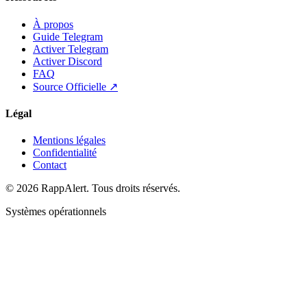
À propos
Guide Telegram
Activer Telegram
Activer Discord
FAQ
Source Officielle ↗
Légal
Mentions légales
Confidentialité
Contact
© 2026 RappAlert. Tous droits réservés.
Systèmes opérationnels