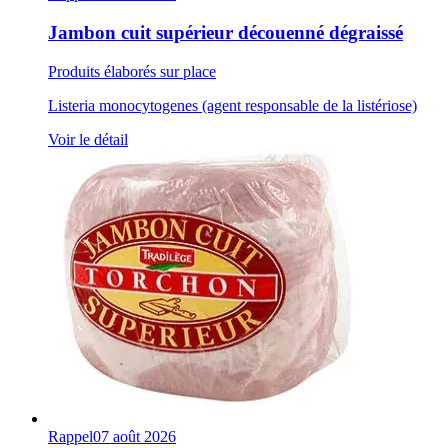
Jambon cuit supérieur découenné dégraissé
Produits élaborés sur place
Listeria monocytogenes (agent responsable de la listériose)
Voir le détail
Rappel
07 août 2026