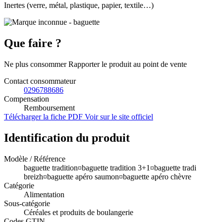
Inertes (verre, métal, plastique, papier, textile…)
Que faire ?
Ne plus consommer Rapporter le produit au point de vente
Contact consommateur
0296788686
Compensation
Remboursement
Télécharger la fiche PDF
Voir sur le site officiel
Identification du produit
Modèle / Référence
baguette tradition¤baguette tradition 3+1¤baguette tradi
breizh¤baguette apéro saumon¤baguette apéro chèvre
Catégorie
Alimentation
Sous-catégorie
Céréales et produits de boulangerie
Codes GTIN