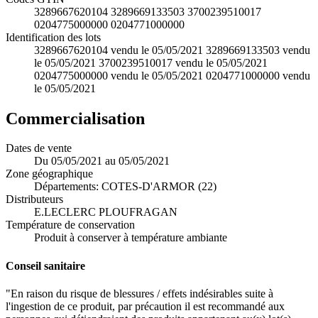
3289667620104 3289669133503 3700239510017
0204775000000 0204771000000
Identification des lots
3289667620104 vendu le 05/05/2021 3289669133503 vendu
le 05/05/2021 3700239510017 vendu le 05/05/2021
0204775000000 vendu le 05/05/2021 0204771000000 vendu
le 05/05/2021
Commercialisation
Dates de vente
Du 05/05/2021 au 05/05/2021
Zone géographique
Départements: COTES-D'ARMOR (22)
Distributeurs
E.LECLERC PLOUFRAGAN
Température de conservation
Produit à conserver à température ambiante
Conseil sanitaire
"En raison du risque de blessures / effets indésirables suite à
l'ingestion de ce produit, par précaution il est recommandé aux