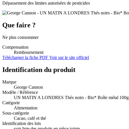
Dépassement des limites autorisées de pesticides
Que faire ?
Ne plus consommer
Compensation
Remboursement
Télécharger la fiche PDF
Voir sur le site officiel
Identification du produit
Marque
George Cannon
Modèle / Référence
UN MATIN A LONDRES Thés noirs - Bio* Boîte métal 100g
Catégorie
Alimentation
Sous-catégorie
Cacao, café et thé
Identification des lots
voir liste des produits en pièce jointe