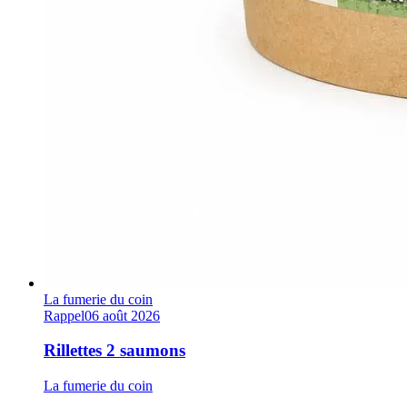
La fumerie du coin
Rappel
06 août 2026
Rillettes 2 saumons
La fumerie du coin