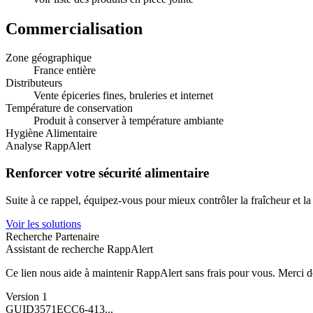
Commercialisation
Zone géographique
France entière
Distributeurs
Vente épiceries fines, bruleries et internet
Température de conservation
Produit à conserver à température ambiante
Hygiène Alimentaire
Analyse RappAlert
Renforcer votre sécurité alimentaire
Suite à ce rappel, équipez-vous pour mieux contrôler la fraîcheur et l
Voir les solutions
Recherche Partenaire
Assistant de recherche RappAlert
Ce lien nous aide à maintenir RappAlert sans frais pour vous.
Merci d
Version
1
GUID
3571ECC6-413...