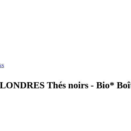
SS
ONDRES Thés noirs - Bio* Boît