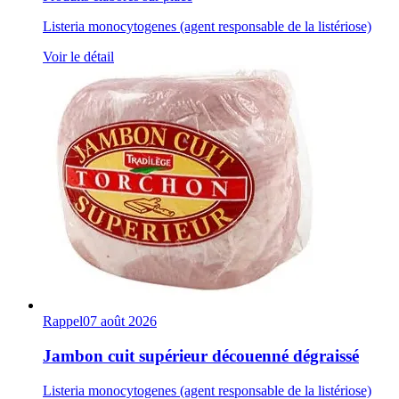
Listeria monocytogenes (agent responsable de la listériose)
Voir le détail
Rappel
07 août 2026
Jambon cuit supérieur découenné dégraissé
Listeria monocytogenes (agent responsable de la listériose)