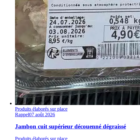
Produits élaborés sur place
Rappel
07 août 2026
Jambon cuit supérieur découenné dégraissé
Produits élaborés sur place