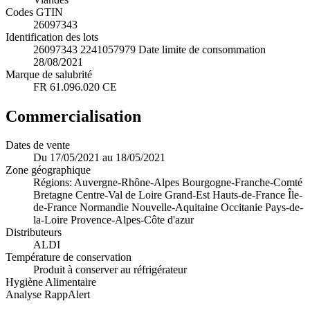
Codes GTIN
26097343
Identification des lots
26097343 2241057979 Date limite de consommation
28/08/2021
Marque de salubrité
FR 61.096.020 CE
Commercialisation
Dates de vente
Du 17/05/2021 au 18/05/2021
Zone géographique
Régions: Auvergne-Rhône-Alpes Bourgogne-Franche-Comté
Bretagne Centre-Val de Loire Grand-Est Hauts-de-France Île-
de-France Normandie Nouvelle-Aquitaine Occitanie Pays-de-
la-Loire Provence-Alpes-Côte d'azur
Distributeurs
ALDI
Température de conservation
Produit à conserver au réfrigérateur
Hygiène Alimentaire
Analyse RappAlert