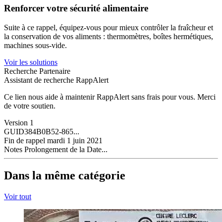
Renforcer votre sécurité alimentaire
Suite à ce rappel, équipez-vous pour mieux contrôler la fraîcheur et
la conservation de vos aliments : thermomètres, boîtes hermétiques,
machines sous-vide.
Voir les solutions
Recherche Partenaire
Assistant de recherche RappAlert
Ce lien nous aide à maintenir RappAlert sans frais pour vous.
Merci
de votre soutien.
Version
1
GUID
384B0B52-865...
Fin de rappel
mardi 1 juin 2021
Notes
Prolongement de la Date...
Dans la même catégorie
Voir tout