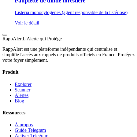
Paupiette de dinde forestière
Listeria monocytogenes (agent responsable de la listériose)
Voir le détail
Rapp
Alert
L'Alerte qui Protège
RappAlert est une plateforme indépendante qui centralise et
simplifie l'accès aux rappels de produits officiels en France. Protégez
votre foyer simplement.
Produit
Explorer
Scanner
Alertes
Blog
Ressources
À propos
Guide Telegram
Activer Telegram