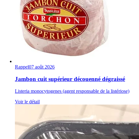
Rappel
07 août 2026
Jambon cuit supérieur découenné dégraissé
Listeria monocytogenes (agent responsable de la listériose)
Voir le détail