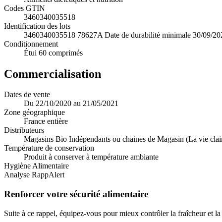
Codes GTIN
3460340035518
Identification des lots
3460340035518 78627A Date de durabilité minimale 30/09/20
Conditionnement
Étui 60 comprimés
Commercialisation
Dates de vente
Du 22/10/2020 au 21/05/2021
Zone géographique
France entière
Distributeurs
Magasins Bio Indépendants ou chaines de Magasin (La vie claire,
Température de conservation
Produit à conserver à température ambiante
Hygiène Alimentaire
Analyse RappAlert
Renforcer votre sécurité alimentaire
Suite à ce rappel, équipez-vous pour mieux contrôler la fraîcheur et l