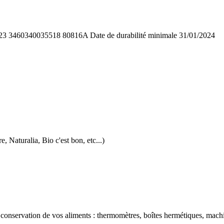
23 3460340035518 80816A Date de durabilité minimale 31/01/2024
 Naturalia, Bio c'est bon, etc...)
a conservation de vos aliments : thermomètres, boîtes hermétiques, mach