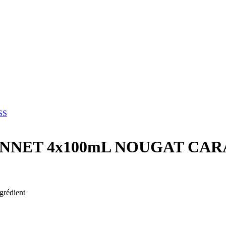
SS
ONNET 4x100mL NOUGAT CA
grédient