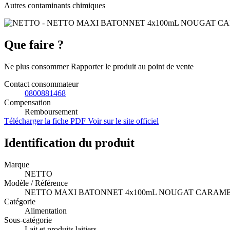
Autres contaminants chimiques
Que faire ?
Ne plus consommer Rapporter le produit au point de vente
Contact consommateur
0800881468
Compensation
Remboursement
Télécharger la fiche PDF
Voir sur le site officiel
Identification du produit
Marque
NETTO
Modèle / Référence
NETTO MAXI BATONNET 4x100mL NOUGAT CARAM
Catégorie
Alimentation
Sous-catégorie
Lait et produits laitiers