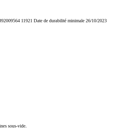
92009564 11921 Date de durabilité minimale 26/10/2023
ines sous-vide.