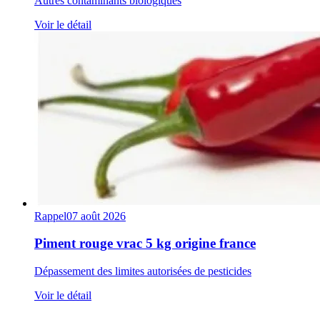
Autres contaminants biologiques
Voir le détail
Rappel
07 août 2026
Piment rouge vrac 5 kg origine france
Dépassement des limites autorisées de pesticides
Voir le détail