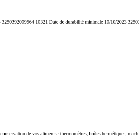
 3250392009564 10321 Date de durabilité minimale 10/10/2023 32503
a conservation de vos aliments : thermomètres, boîtes hermétiques, mach