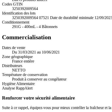
Codes GTIN
3250392009564
Identification des lots
3250392009564 07521 Date de durabilité minimale 12/09/2023
Conditionnement
291G - 400mL - 4 Bâtonnets
Commercialisation
Dates de vente
Du 31/03/2021 au 10/06/2021
Zone géographique
France entière
Distributeurs
NETTO
Température de conservation
Produit à conserver au congélateur
Hygiène Alimentaire
Analyse RappAlert
Renforcer votre sécurité alimentaire
Suite à ce rappel, équipez-vous pour mieux contrôler la fraîcheur et l