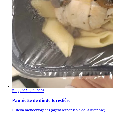
Rappel
07 août 2026
Paupiette de dinde forestière
Listeria monocytogenes (agent responsable de la listériose)