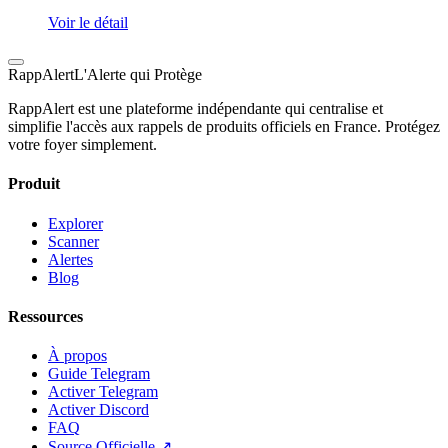
Voir le détail
Rapp
Alert
L'Alerte qui Protège
RappAlert est une plateforme indépendante qui centralise et
simplifie l'accès aux rappels de produits officiels en France. Protégez
votre foyer simplement.
Produit
Explorer
Scanner
Alertes
Blog
Ressources
À propos
Guide Telegram
Activer Telegram
Activer Discord
FAQ
Source Officielle ↗