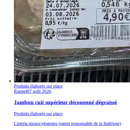
Produits élaborés sur place
Rappel
07 août 2026
Jambon cuit supérieur découenné dégraissé
Produits élaborés sur place
Listeria monocytogenes (agent responsable de la listériose)