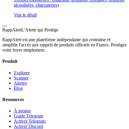
alcoolisées, charcuteries)
Voir le détail
Rapp
Alert
L'Alerte qui Protège
RappAlert est une plateforme indépendante qui centralise et
simplifie l'accès aux rappels de produits officiels en France. Protégez
votre foyer simplement.
Produit
Explorer
Scanner
Alertes
Blog
Ressources
À propos
Guide Telegram
Activer Telegram
Activer Discord