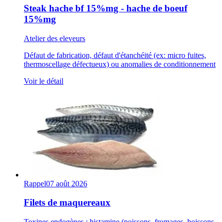
Steak hache bf 15%mg - hache de boeuf
15%mg
Atelier des eleveurs
Défaut de fabrication, défaut d'étanchéité (ex: micro fuites,
thermoscellage défectueux) ou anomalies de conditionnement
Voir le détail
Rappel
07 août 2026
Filets de maquereaux
Toxines endogènes : histamine (poissons, fromages, boissons