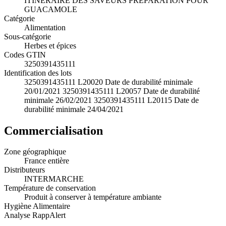
ITINERAIRE DES SAVEURS PREPARATION POUR
GUACAMOLE
Catégorie
Alimentation
Sous-catégorie
Herbes et épices
Codes GTIN
3250391435111
Identification des lots
3250391435111 L20020 Date de durabilité minimale
20/01/2021 3250391435111 L20057 Date de durabilité
minimale 26/02/2021 3250391435111 L20115 Date de
durabilité minimale 24/04/2021
Commercialisation
Zone géographique
France entière
Distributeurs
INTERMARCHE
Température de conservation
Produit à conserver à température ambiante
Hygiène Alimentaire
Analyse RappAlert