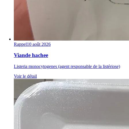
Rappel
10 août 2026
Viande hachee
Listeria monocytogenes (agent responsable de la listériose)
Voir le détail