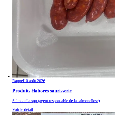
Rappel
10 août 2026
Produits élaborés saurisserie
Salmonella spp (agent responsable de la salmonellose)
Voir le détail