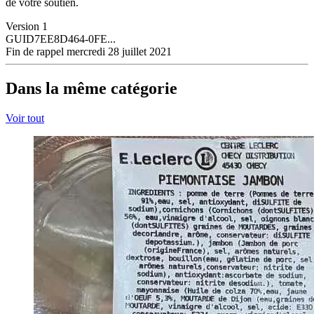
de votre soutien.
Version
1
GUID
7EE8D464-0FE...
Fin de rappel
mercredi 28 juillet 2021
Dans la même catégorie
Voir tout