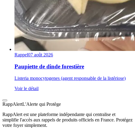
Rappel
07 août 2026
Paupiette de dinde forestière
Listeria monocytogenes (agent responsable de la listériose)
Voir le détail
Rapp
Alert
L'Alerte qui Protège
RappAlert est une plateforme indépendante qui centralise et
simplifie l'accès aux rappels de produits officiels en France. Protégez
votre foyer simplement.