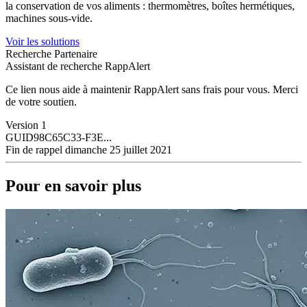
la conservation de vos aliments : thermomètres, boîtes hermétiques,
machines sous-vide.
Voir les solutions
Recherche Partenaire
Assistant de recherche RappAlert
Ce lien nous aide à maintenir RappAlert sans frais pour vous.
Merci
de votre soutien.
Version
1
GUID
98C65C33-F3E...
Fin de rappel
dimanche 25 juillet 2021
Pour en savoir plus