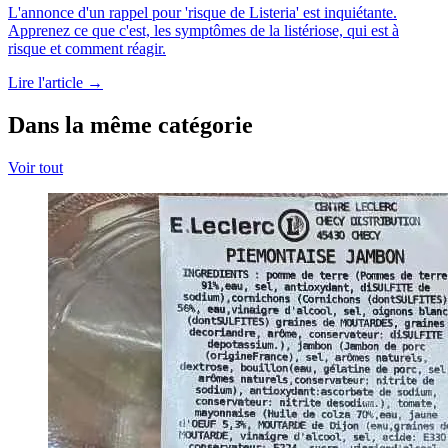
L'annonce d'un rappel pour 'risque de Listeria' est inquiétante.
Apprenez ce que c'est, les symptômes de la listériose, qui est à
risque et comment réagir.
Lire l'article →
Dans la même catégorie
Voir tout