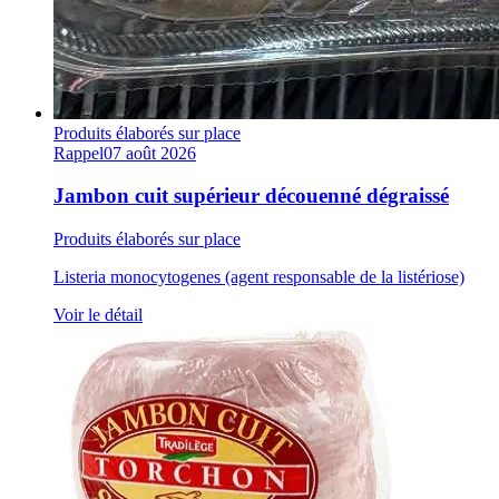
Produits élaborés sur place
Rappel
07 août 2026
Jambon cuit supérieur découenné dégraissé
Produits élaborés sur place
Listeria monocytogenes (agent responsable de la listériose)
Voir le détail