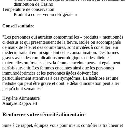
distribution de Casino
Température de conservation
Produit à conserver au réfrigérateur
Conseil sanitaire
"Les personnes qui auraient consommé les « produits » mentionnés
ci-dessus et qui présenteraient de la fièvre, isolée ou accompagnée
de maux de tête, et des courbatures, sont invitées à consulter leur
médecin traitant en lui signalant cette consommation. Des formes
graves avec des complications neurologiques et des atteintes
maternelles ou fœtales chez la femme enceinte peuvent également
parfois survenir. Les femmes enceintes ainsi que les personnes
immunodéprimées et les personnes âgées doivent être
particulièrement attentives à ces symptômes. La listériose est une
maladie qui peut être grave et dont le délai d'incubation peut aller
jusqu'à huit semaines."
Hygiène Alimentaire
Analyse RappAlert
Renforcer votre sécurité alimentaire
Suite à ce rappel, équipez-vous pour mieux contrôler la fraîcheur et