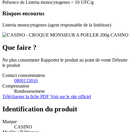
Présence de Listeria monocytogenes < 10 UFC/g
Risques encourus
Listeria monocytogenes (agent responsable de la listériose)
Que faire ?
Ne plus consommer Rapporter le produit au point de vente Détruire
le produit
Contact consommateur
0800133016
Compensation
Remboursement
Télécharger la fiche PDF
Voir sur le site officiel
Identification du produit
Marque
CASINO