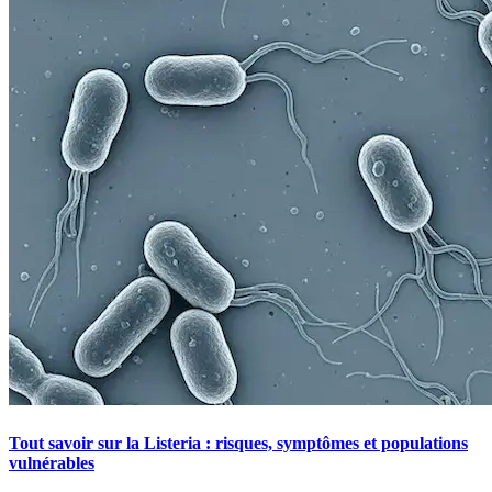
Tout savoir sur la Listeria : risques, symptômes et populations
vulnérables