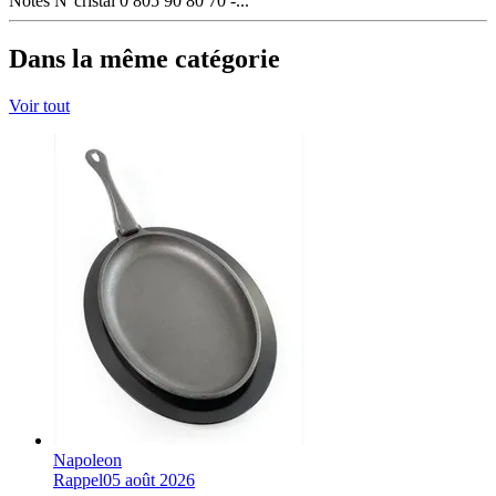
Notes
N°cristal 0 805 90 80 70 -...
Dans la même catégorie
Voir tout
Napoleon
Rappel
05 août 2026