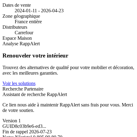
Dates de vente
2024-01-11 - 2026-04-23
Zone géographique
France entière
Distributeurs
Carrefour
Espace Maison
Analyse RappAlert
Renouveler votre intérieur
Trouvez des alternatives de qualité pour votre mobilier et décoration,
avec les meilleures garanties.
Voir les solutions
Recherche Partenaire
Assistant de recherche RappAlert
Ce lien nous aide à maintenir RappAlert sans frais pour vous.
Merci
de votre soutien.
Version
1
GUID
8c03b9e6-ed3...
Fin de rappel
2026-07-23