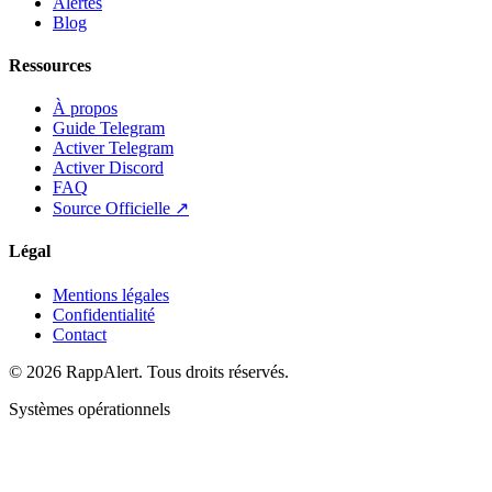
Alertes
Blog
Ressources
À propos
Guide Telegram
Activer Telegram
Activer Discord
FAQ
Source Officielle ↗
Légal
Mentions légales
Confidentialité
Contact
© 2026 RappAlert. Tous droits réservés.
Systèmes opérationnels