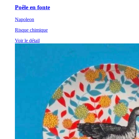
Poêle en fonte
Napoleon
Risque chimique
Voir le détail