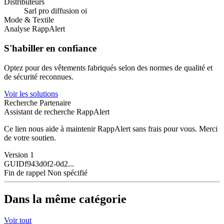
Distributeurs
Sarl pro diffusion oi
Mode & Textile
Analyse RappAlert
S'habiller en confiance
Optez pour des vêtements fabriqués selon des normes de qualité et
de sécurité reconnues.
Voir les solutions
Recherche Partenaire
Assistant de recherche RappAlert
Ce lien nous aide à maintenir RappAlert sans frais pour vous.
Merci
de votre soutien.
Version
1
GUID
f943d0f2-0d2...
Fin de rappel
Non spécifié
Dans la même catégorie
Voir tout