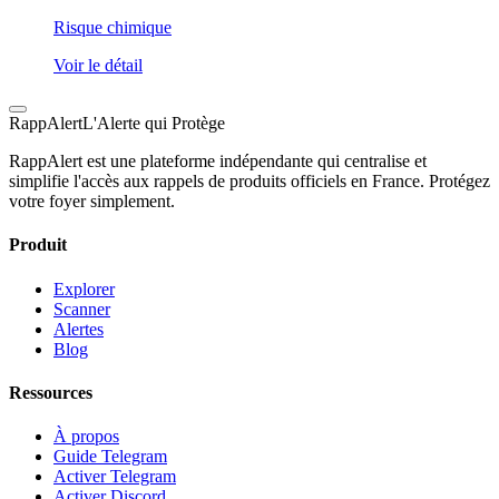
Risque chimique
Voir le détail
Rapp
Alert
L'Alerte qui Protège
RappAlert est une plateforme indépendante qui centralise et
simplifie l'accès aux rappels de produits officiels en France. Protégez
votre foyer simplement.
Produit
Explorer
Scanner
Alertes
Blog
Ressources
À propos
Guide Telegram
Activer Telegram
Activer Discord