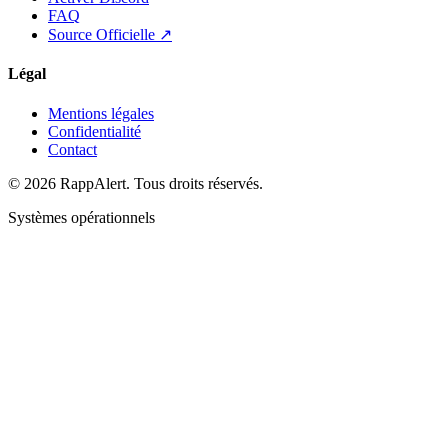
FAQ
Source Officielle ↗
Légal
Mentions légales
Confidentialité
Contact
© 2026 RappAlert. Tous droits réservés.
Systèmes opérationnels