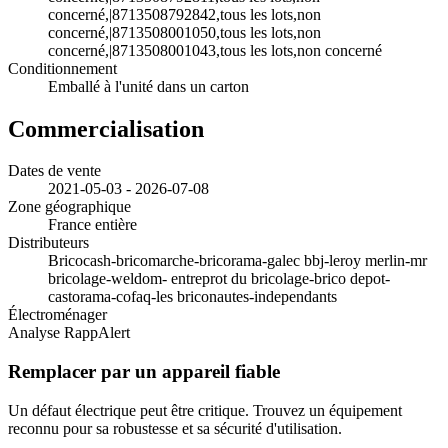
concerné,|8713508792842,tous les lots,non
concerné,|8713508001050,tous les lots,non
concerné,|8713508001043,tous les lots,non concerné
Conditionnement
Emballé à l'unité dans un carton
Commercialisation
Dates de vente
2021-05-03 - 2026-07-08
Zone géographique
France entière
Distributeurs
Bricocash-bricomarche-bricorama-galec bbj-leroy merlin-mr
bricolage-weldom- entreprot du bricolage-brico depot-
castorama-cofaq-les briconautes-independants
Électroménager
Analyse RappAlert
Remplacer par un appareil fiable
Un défaut électrique peut être critique. Trouvez un équipement
reconnu pour sa robustesse et sa sécurité d'utilisation.