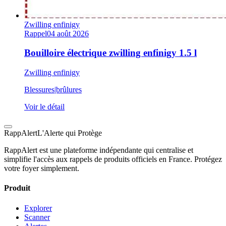
Zwilling enfinigy
Rappel
04 août 2026
Bouilloire électrique zwilling enfinigy 1.5 l
Zwilling enfinigy
Blessures|brûlures
Voir le détail
Rapp
Alert
L'Alerte qui Protège
RappAlert est une plateforme indépendante qui centralise et
simplifie l'accès aux rappels de produits officiels en France. Protégez
votre foyer simplement.
Produit
Explorer
Scanner