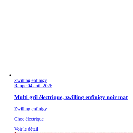
Zwilling enfinigy
Rappel
04 août 2026
Multi-gril électrique, zwilling enfinigy noir mat
Zwilling enfinigy
Choc électrique
Voir le détail