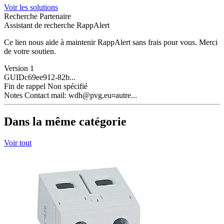
Voir les solutions
Recherche Partenaire
Assistant de recherche RappAlert
Ce lien nous aide à maintenir RappAlert sans frais pour vous.
Merci
de votre soutien.
Version
1
GUID
c69ee912-82b...
Fin de rappel
Non spécifié
Notes
Contact mail:
wdh@pvg.eu
¤autre...
Dans la même catégorie
Voir tout