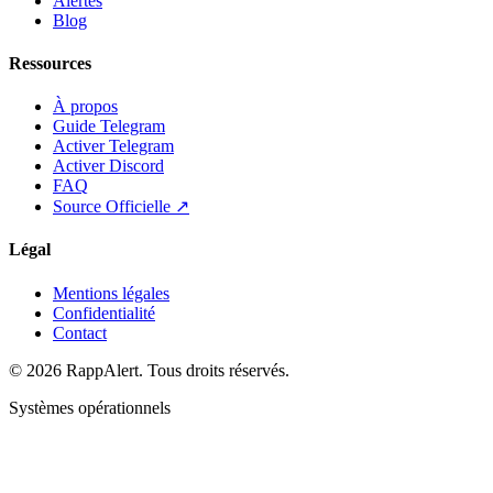
Alertes
Blog
Ressources
À propos
Guide Telegram
Activer Telegram
Activer Discord
FAQ
Source Officielle ↗
Légal
Mentions légales
Confidentialité
Contact
© 2026 RappAlert. Tous droits réservés.
Systèmes opérationnels