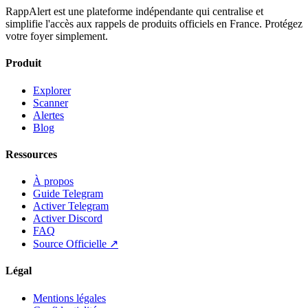
RappAlert est une plateforme indépendante qui centralise et
simplifie l'accès aux rappels de produits officiels en France. Protégez
votre foyer simplement.
Produit
Explorer
Scanner
Alertes
Blog
Ressources
À propos
Guide Telegram
Activer Telegram
Activer Discord
FAQ
Source Officielle ↗
Légal
Mentions légales