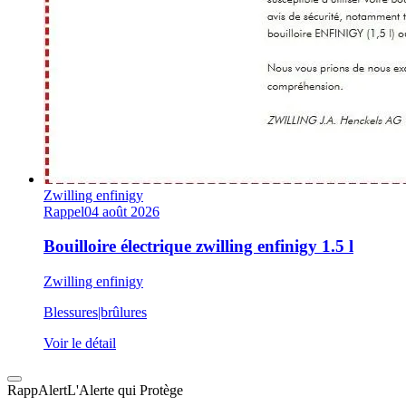
Zwilling enfinigy
Rappel
04 août 2026
Bouilloire électrique zwilling enfinigy 1.5 l
Zwilling enfinigy
Blessures|brûlures
Voir le détail
Rapp
Alert
L'Alerte qui Protège