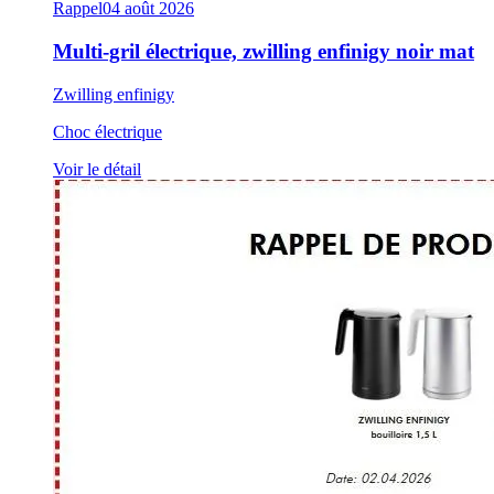
Rappel
04 août 2026
Multi-gril électrique, zwilling enfinigy noir mat
Zwilling enfinigy
Choc électrique
Voir le détail