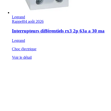
Legrand
Rappel
04 août 2026
Interrupteurs différentiels rx3 2p 63a a 30 ma
Legrand
Choc électrique
Voir le détail