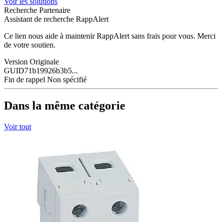
Voir les solutions
Recherche Partenaire
Assistant de recherche RappAlert
Ce lien nous aide à maintenir RappAlert sans frais pour vous.
Merci
de votre soutien.
Version
Originale
GUID
71b19926b3b5...
Fin de rappel
Non spécifié
Dans la même catégorie
Voir tout