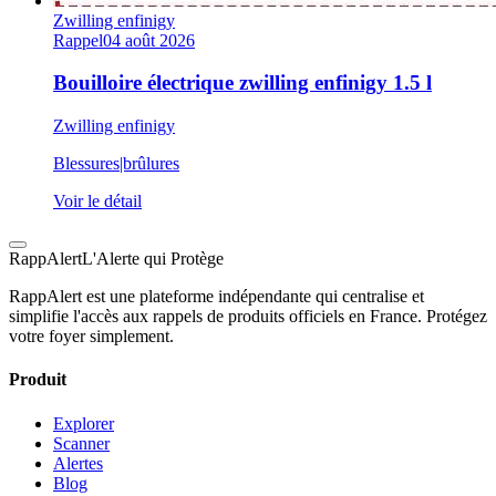
Zwilling enfinigy
Rappel
04 août 2026
Bouilloire électrique zwilling enfinigy 1.5 l
Zwilling enfinigy
Blessures|brûlures
Voir le détail
Rapp
Alert
L'Alerte qui Protège
RappAlert est une plateforme indépendante qui centralise et
simplifie l'accès aux rappels de produits officiels en France. Protégez
votre foyer simplement.
Produit
Explorer
Scanner
Alertes
Blog