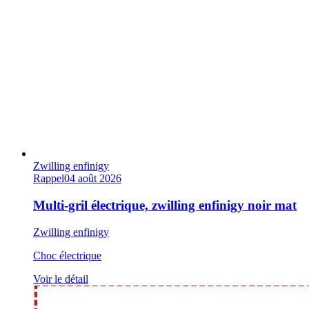
Zwilling enfinigy
Rappel
04 août 2026
Multi-gril électrique, zwilling enfinigy noir mat
Zwilling enfinigy
Choc électrique
Voir le détail